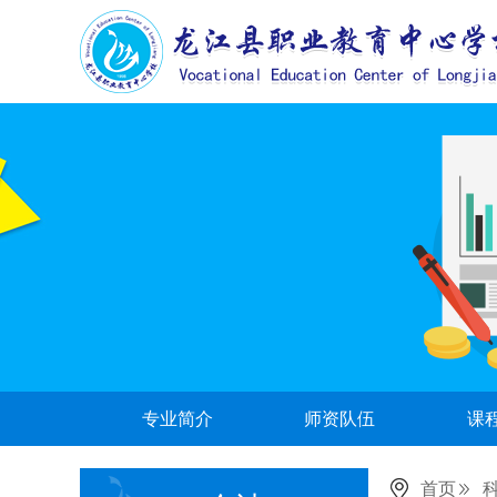
专业简介
师资队伍
课
首页