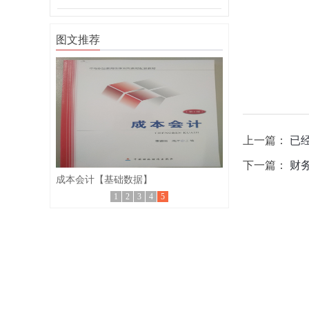
图文推荐
上一篇：
已
下一篇：
财
成本会计【基础数据】
1
2
3
4
5