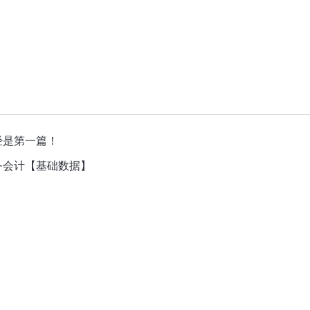
经是第一篇！
务会计【基础数据】